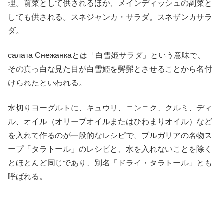
理。前菜として供されるほか、メインディッシュの副菜と
しても供される。スネジャンカ・サラダ。スネザンカサラ
ダ。
салата Снежанкаとは「白雪姫サラダ」という意味で、
その真っ白な見た目が白雪姫を髣髴とさせることから名付
けられたといわれる。
水切りヨーグルトに、キュウリ、ニンニク、クルミ、ディ
ル、オイル（オリーブオイルまたはひわまりオイル）など
を入れて作るのが一般的なレシピで、ブルガリアの名物ス
ープ「タラトール」のレシピと、水を入れないことを除く
とほとんど同じであり、別名「ドライ・タラトール」とも
呼ばれる。