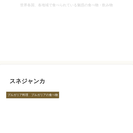
世界各国、各地域で食べられている魅惑の食べ物・飲み物
スネジャンカ
ブルガリア料理 ブルガリアの食べ物