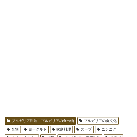
ブルガリア料理 ブルガリアの食べ物
ブルガリアの食文化
名物
ヨーグルト
家庭料理
スープ
ニンニク