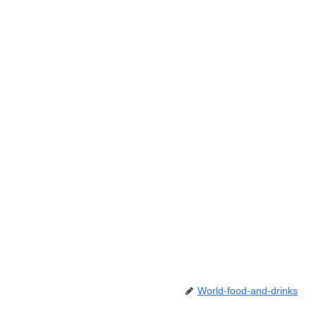
World-food-and-drinks