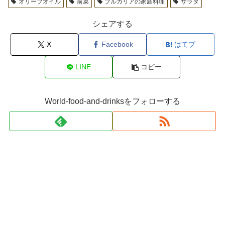
オリーブオイル
前菜
ブルガリアの家庭料理
サラダ
シェアする
X
Facebook
はてブ
LINE
コピー
World-food-and-drinksをフォローする