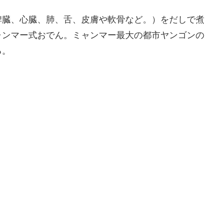
脾臓、心臓、肺、舌、皮膚や軟骨など。）をだしで煮
ャンマー式おでん。ミャンマー最大の都市ヤンゴンの
る。