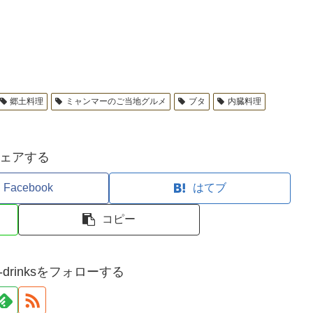
郷土料理
ミャンマーのご当地グルメ
ブタ
内臓料理
ェアする
Facebook
はてブ
コピー
and-drinksをフォローする