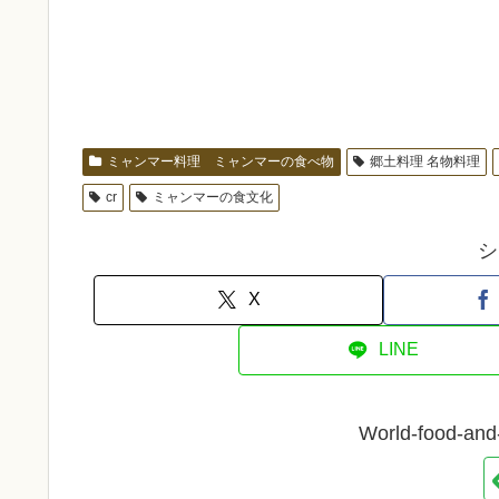
ミャンマー料理 ミャンマーの食べ物
郷土料理 名物料理
cr
ミャンマーの食文化
シ
X
LINE
World-food-