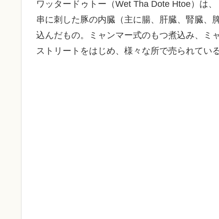
ワッタードゥトー（Wet Tha Dote Htoe）は、
串に刺した豚の内臓（主に腸、肝臓、腎臓、
込んだもの。ミャンマー式のもつ煮込み、ミ
ストリートをはじめ、様々な所で売られてい