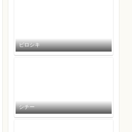
ピロシキ
シチー