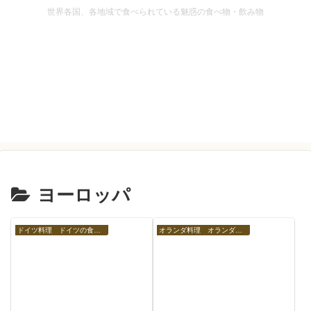
世界各国、各地域で食べられている魅惑の食べ物・飲み物
ヨーロッパ
ドイツ料理 ドイツの食べ物
オランダ料理 オランダの食べ物