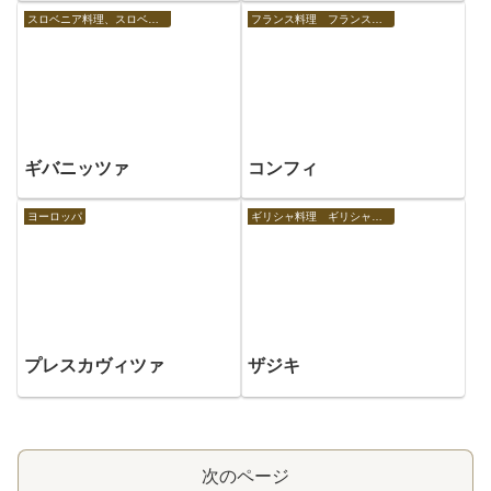
スロベニア料理、スロベニアの食べ物
フランス料理 フランスの食べ物
ギバニッツァ
コンフィ
ヨーロッパ
ギリシャ料理 ギリシャの食べ物
プレスカヴィツァ
ザジキ
次のページ