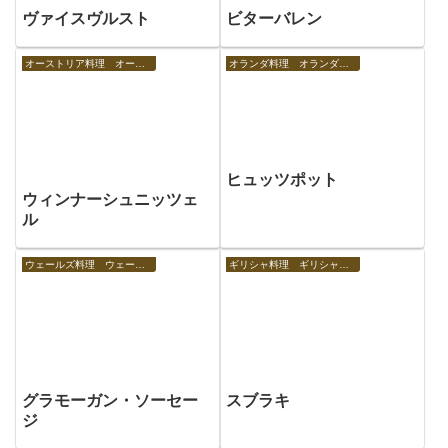
ヴァイスヴルスト
ビターバレン
オーストリア料理 オーストリアの食べ物
オランダ料理 オランダの食べ物
ヒュッツポット
ウィンナーシュニッツェ
ル
ウェールズ料理 ウェールズの食べ物
ギリシャ料理 ギリシャの食べ物
グラモーガン・ソーセー
スブラキ
ジ