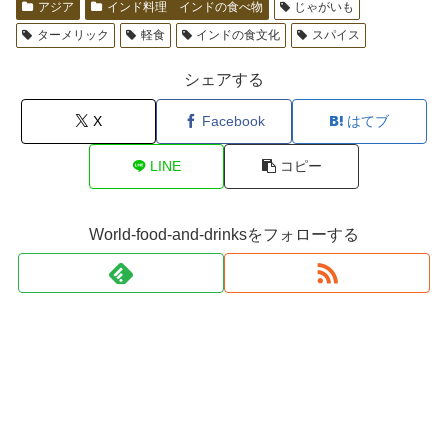
アジア
インド料理 インドの食べ物
じゃがいも
ターメリック
軽食
インドの食文化
スパイス
シェアする
X
Facebook
はてブ
LINE
コピー
World-food-and-drinksをフォローする