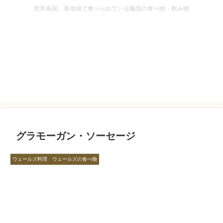
世界各国、各地域で食べられている魅惑の食べ物・飲み物
グラモーガン・ソーセージ
ウェールズ料理 ウェールズの食べ物