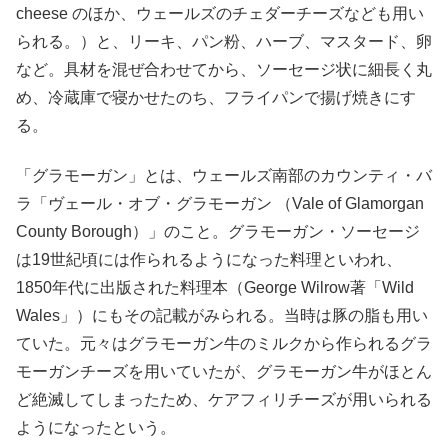
cheese のほか、ウェールズのチェダーチーズなども用い
られる。）と、リーキ、パン粉、ハーブ、マスタード、卵
など。具材を混ぜ合わせてから、ソーセージ状に細長く丸
め、冷蔵庫で寝かせたのち、フライパンで揚げ焼きにす
る。
「グラモーガン」とは、ウェールズ南部のカウンティ・バ
ラ「ヴェール・オブ・グラモーガン （Vale of Glamorgan
County Borough）」のこと。グラモーガン・ソーセージ
は19世紀頃には作られるようになった料理といわれ、
1850年代に出版された料理本（George Wilrow著「Wild
Wales」）にもその記載がみられる。当時は豚の脂も用い
ていた。元々はグラモーガン牛のミルクから作られるグラ
モーガンチーズを用いていたが、グラモーガン牛がほとん
ど絶滅してしまったため、ケアフィリチーズが用いられる
ようになったという。