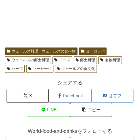
ウェールズ料理 ウェールズの食べ物
ヨーロッパ
ウェールズの郷土料理
チーズ
郷土料理
名物料理
ハーブ
ソーセージ
ウェールズの食文化
シェアする
X
Facebook
はてブ
LINE
コピー
World-food-and-drinksをフォローする