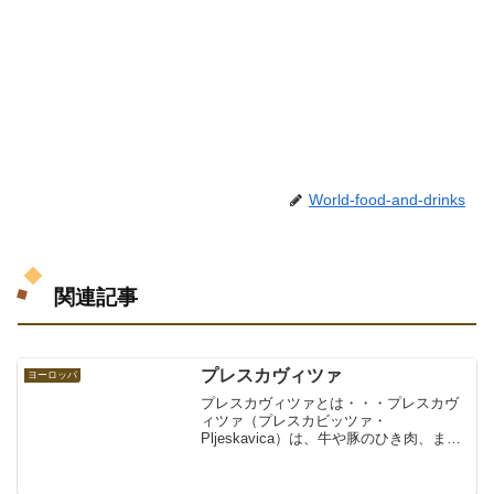
World-food-and-drinks
関連記事
プレスカヴィツァ
ヨーロッパ
プレスカヴィツァとは・・・プレスカヴ
ィツァ（プレスカビッツァ・
Pljeskavica）は、牛や豚のひき肉、また
は牛や豚、羊、仔牛のうち二種類かそれ
以上の種類の「ひき肉」を混ぜあわせ調
味して、形を整えグリルで焼いたもの。