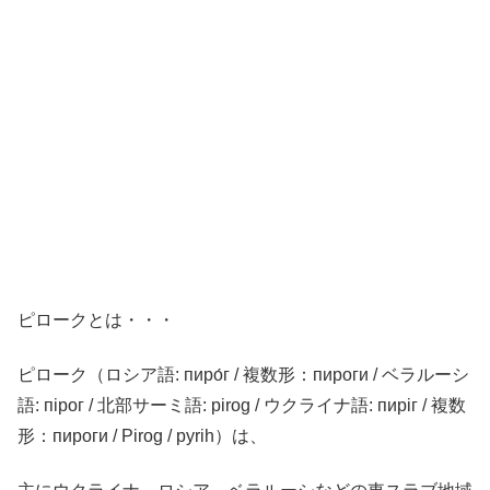
ピロークとは・・・
ピローク（ロシア語: пиро́г / 複数形：пироги / ベラルーシ
語: пірог / 北部サーミ語: pirog / ウクライナ語: пиріг / 複数
形：пироги / Pirog / pyrih）は、