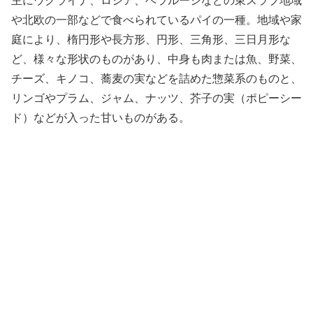
主にウクライナ、ロシア、ベラルーシなどの東スラブ地域
や北欧の一部などで食べられているパイの一種。地域や家
庭により、楕円形や長方形、円形、三角形、三日月形な
ど、様々な形状のものがあり、中身も肉または魚、野菜、
チーズ、キノコ、蕎麦の実などを詰めた惣菜系のものと、
リンゴやプラム、ジャム、ナッツ、芥子の実（ポピーシー
ド）などが入った甘いものがある。