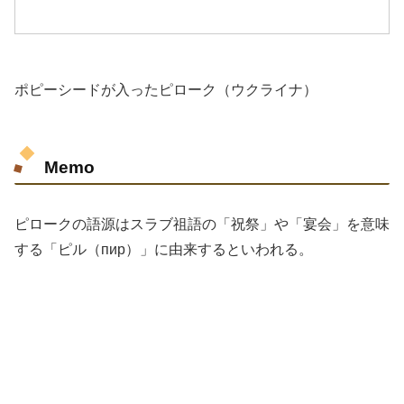
ポピーシードが入ったピローク（ウクライナ）
Memo
ピロークの語源はスラブ祖語の「祝祭」や「宴会」を意味
する「ピル（пир）」に由来するといわれる。