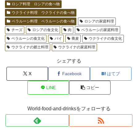
ロシア料理 ロシアの食べ物
ウクライナ料理 ウクライナの食べ物
ベラルーシ料理 ベラルーシの食べ物
ロシアの家庭料理
チーズ
ロシアの食文化
肉
ベラルーシの家庭料理
ベラルーシの食文化
パイ
蕎麦
ウクライナの食文化
ウクライナの郷土料理
ウクライナの家庭料理
シェアする
X
Facebook
はてブ
LINE
コピー
World-food-and-drinksをフォローする