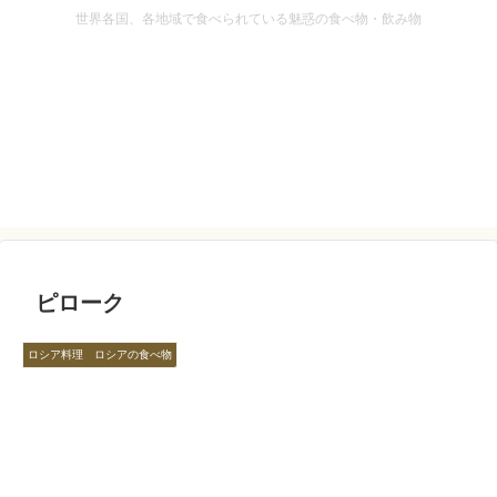
世界各国、各地域で食べられている魅惑の食べ物・飲み物
ピローク
ロシア料理 ロシアの食べ物