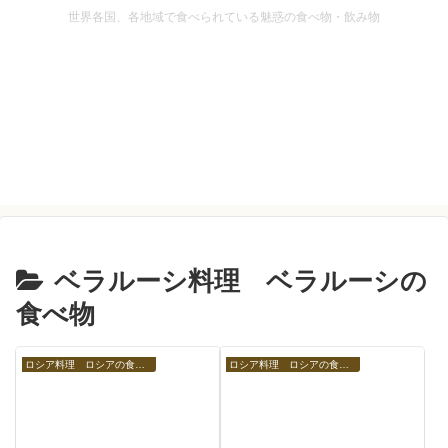
世界各国、各地域で食べられている魅惑の食べ物・飲み物
ベラルーシ料理 ベラルーシの
食べ物
ロシア料理 ロシアの食べ物
ロシア料理 ロシアの食べ物