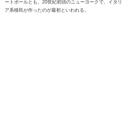
ートボールとも。20世紀初頭のニューヨークで、イタリ
ア系移民が作ったのが最初といわれる。