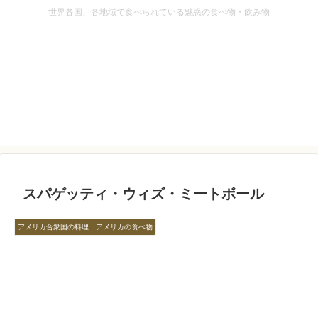
世界各国、各地域で食べられている魅惑の食べ物・飲み物
スパゲッティ・ウィズ・ミートボール
アメリカ合衆国の料理 アメリカの食べ物