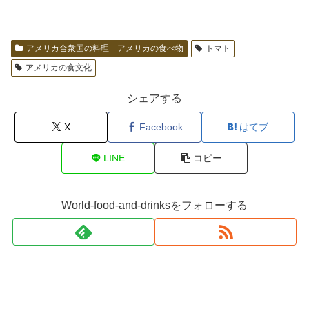
アメリカ合衆国の料理 アメリカの食べ物
トマト
アメリカの食文化
シェアする
X
Facebook
はてブ
LINE
コピー
World-food-and-drinksをフォローする