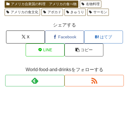
アメリカ合衆国の料理 アメリカの食べ物
名物料理
アメリカの食文化
アボカド
きゅうり
サーモン
シェアする
X
Facebook
はてブ
LINE
コピー
World-food-and-drinksをフォローする