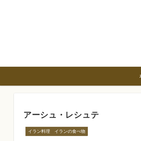
アーシュ・レシュテ
イラン料理 イランの食べ物