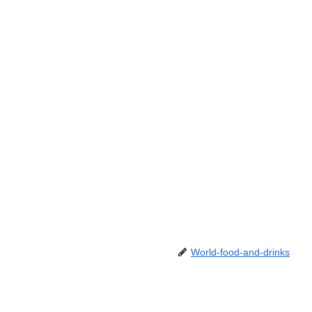
World-food-and-drinks