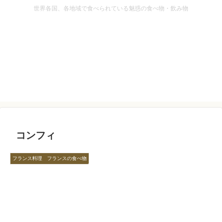
世界各国、各地域で食べられている魅惑の食べ物・飲み物
コンフィ
フランス料理 フランスの食べ物