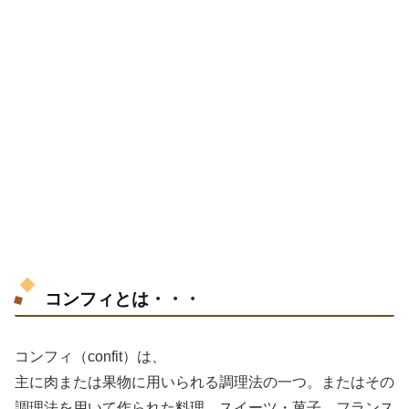
コンフィとは・・・
コンフィ（confit）は、
主に肉または果物に用いられる調理法の一つ。またはその
調理法を用いて作られた料理、スイーツ・菓子。フランス