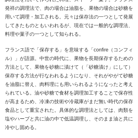
発祥の調理法で、肉の場合は油脂を、果物の場合は砂糖を
用いて調理・加工される。元々は保存法の一つとして発展
してきたものともいわれるが、現在では一般的な調理法、
料理や菓子の一つとして知られる。
フランス語で「保存する」を意味する「confire（コンフィ
ル）」が語源。中世の時代に、果物を長期保存するための
方法として、果物を砂糖に漬けて（「砂糖漬け」にして）
保存する方法が行なわれるようになり、それがやがて砂糖
を油脂に替え、肉料理にも用いられるようになったと考え
られている。油や砂糖で食材を調理加工することで保存性
が高まるため、冷凍の技術や冷蔵庫がまだ無い時代の保存
食品として重宝された。具体的な調理法としては、肉類を
塩やハーブと共に油の中で低温調理し、そのまま油と共に
冷やし固める。