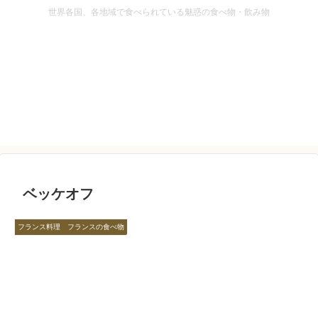
世界各国、各地域で食べられている魅惑の食べ物・飲み物
ベッケオフ
フランス料理 フランスの食べ物