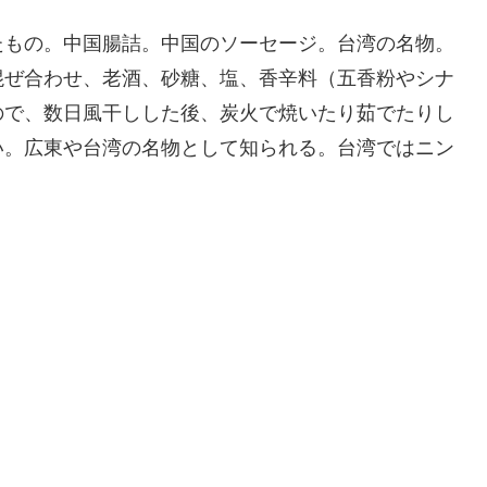
たもの。中国腸詰。中国のソーセージ。台湾の名物。
混ぜ合わせ、老酒、砂糖、塩、香辛料（五香粉やシナ
ので、数日風干しした後、炭火で焼いたり茹でたりし
い。広東や台湾の名物として知られる。台湾ではニン