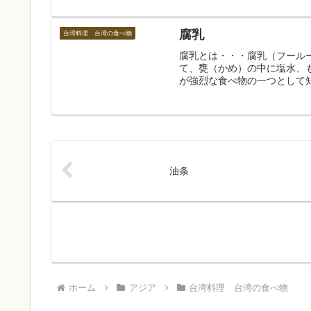
腐乳
台湾料理 台湾の食べ物
腐乳とは・・・腐乳（フール
て、甕（かめ）の中に塩水、
が強烈な食べ物の一つとして知
油条
ホーム
アジア
台湾料理 台湾の食べ物