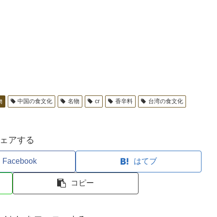
物
中国の食文化
名物
cr
香辛料
台湾の食文化
ェアする
Facebook
はてブ
コピー