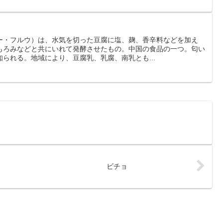
ー・フルウ）は、水気を切った豆腐に塩、麹、香辛料などを加え
もろみなどと共にいれて発酵させたもの。中国の食品の一つ。匂い
られる。地域により、豆腐乳、乳腐、南乳とも...
ビチョ