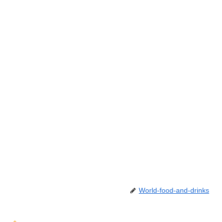
World-food-and-drinks