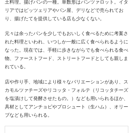
土料理。揚げパンの一種。単数形はパンツァロット。イタ
リアではピッツェリアやパン屋、デリなどで売られてお
り、揚げたてを提供している店も少なくない。
元々は余ったパンを少しでもおいしく食べるために考案さ
れた料理といわれ、いつしか一般に広く食べられるように
なった。現在では、手軽に歩きながらでも食べられる食べ
物、ファーストフード、ストリートフードとしても親しま
れている。
店や作り手、地域により様々なバリエーションがあり、ス
カモルツァチーズやリコッタ・フォルテ（リコッタチーズ
を塩漬けして発酵させたもの。）なども用いられるほか、
具材としてアンチョビやプロシュート（生ハム）、オリー
ブなども用いられる。