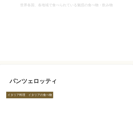
世界各国、各地域で食べられている魅惑の食べ物・飲み物
パンツェロッティ
イタリア料理 イタリアの食べ物