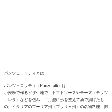
パンツェロッティとは・・・
パンツェロッティ（Panzerotti）は、
小麦粉で作るピザ生地で、トマトソースやチーズ（モッツ
ァレラ）などを包み、半月型に形を整えて油で揚げたも
の。イタリアのプーリア州（プッリャ州）の名物料理、郷