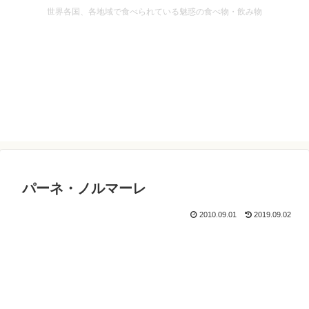
世界各国、各地域で食べられている魅惑の食べ物・飲み物
パーネ・ノルマーレ
2010.09.01
2019.09.02