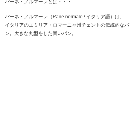
パーネ・ノルマーレとは・・・
パーネ・ノルマーレ（Pane normale / イタリア語）は、
イタリアのエミリア・ロマーニャ州チェントの伝統的なパ
ン。大きな丸型をした固いパン。