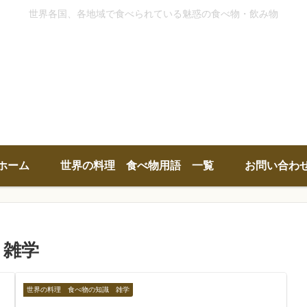
世界各国、各地域で食べられている魅惑の食べ物・飲み物
ホーム
世界の料理 食べ物用語 一覧
お問い合わ
 雑学
世界の料理 食べ物の知識 雑学