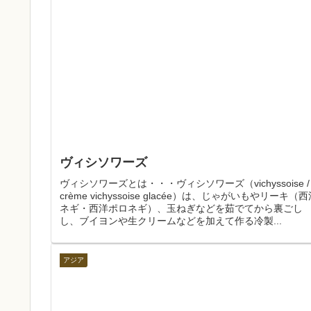
ヴィシソワーズ
ヴィシソワーズとは・・・ヴィシソワーズ（vichyssoise /
crème vichyssoise glacée）は、じゃがいもやリーキ（
ネギ・西洋ポロネギ）、玉ねぎなどを茹でてから裏ごし
し、ブイヨンや生クリームなどを加えて作る冷製...
アジア