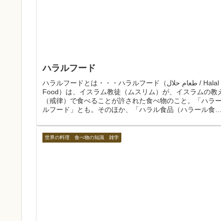
ハラルフード
ハラルフードとは・・・ハラルフード（طعام حلال / Halal
Food）は、イスラム教徒（ムスリム）が、イスラムの教
（戒律）で食べることが許された食べ物のこと。「ハラ
ルフード」とも。そのほか、「ハラル食品（ハラール食
品）」「ハ...
世界の料理 食べ物の知識 雑学