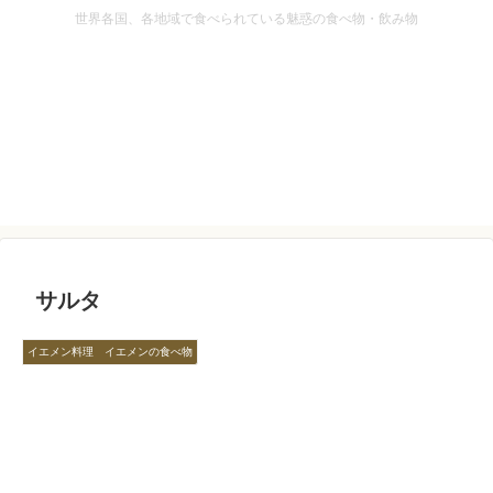
世界各国、各地域で食べられている魅惑の食べ物・飲み物
サルタ
イエメン料理 イエメンの食べ物