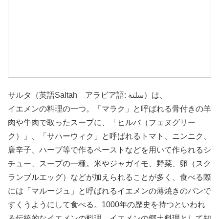
サルタ（英語Saltah アラビア語: سلتة‎）は、
イエメンの料理の一つ。「マラク」と呼ばれる骨付きの羊
肉や牛肉で取ったスープに、「ヒルバ（フェヌグリー
ク）」、「サハーウィク」と呼ばれるトマト、ニンニク、
唐辛子、ハーブ等で作るペーストなどを用いて作られるシ
チュー、スープの一種。米やジャガイモ、野菜、卵（スク
ランブルエッグ）などが加えられることが多く、食べる際
には「マルージュ」と呼ばれるイエメンの薄焼きのパンで
すくうようにして食べる。1000年の歴史を持つといわれ
る伝統的なイエメンの料理、イエメンの郷土料理として知