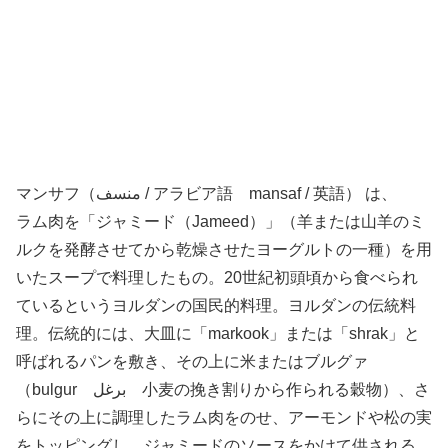
マンサフ（منسف / アラビア語 mansaf / 英語） は、
ラム肉を「ジャミード（Jameed）」（羊または山羊のミ
ルクを発酵させてから乾燥させたヨーグルトの一種）を用
いたスープで料理したもの。20世紀初頭頃から食べられ
ているというヨルダンの国民的料理。ヨルダンの伝統料
理。伝統的には、大皿に「markook」または「shrak」と
呼ばれるパンを敷き、その上に米またはブルグァ
（bulgur برغل 小麦の挽き割りから作られる穀物）、さ
らにその上に調理したラム肉をのせ、アーモンドや松の実
をトッピングし、ジャミードのソースをかけて供される。