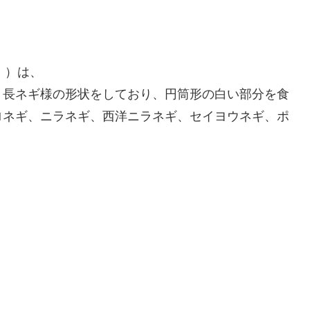
u」）は、
。長ネギ様の形状をしており、円筒形の白い部分を食
ロネギ、ニラネギ、西洋ニラネギ、セイヨウネギ、ポ