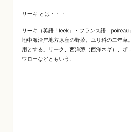
リーキ とは・・・
リーキ（英語「leek」・フランス語「poirea
地中海沿岸地方原産の野菜。ユリ科の二年草
用とする。リーク、西洋葱（西洋ネギ）、ポ
ワローなどともいう。