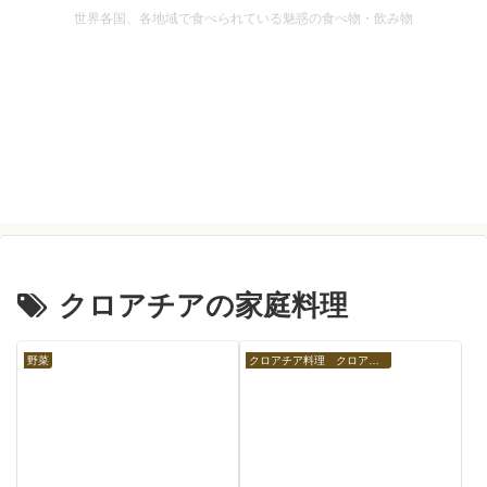
世界各国、各地域で食べられている魅惑の食べ物・飲み物
クロアチアの家庭料理
野菜
クロアチア料理 クロアチアの食べ物