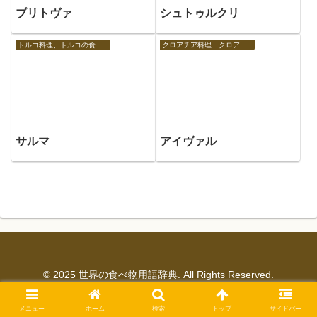
ブリトヴァ
シュトゥルクリ
トルコ料理、トルコの食べ物
クロアチア料理 クロアチアの食べ物
サルマ
アイヴァル
© 2025 世界の食べ物用語辞典. All Rights Reserved.
メニュー
ホーム
検索
トップ
サイドバー