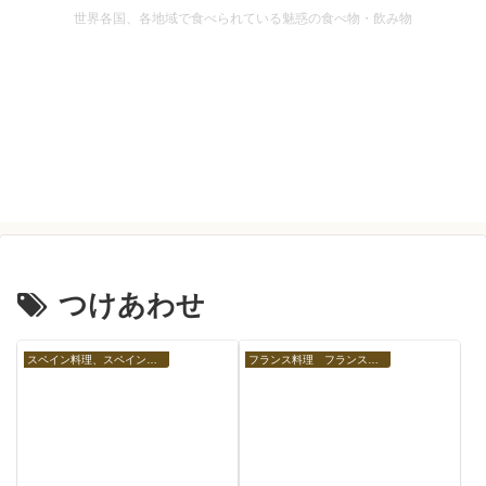
世界各国、各地域で食べられている魅惑の食べ物・飲み物
つけあわせ
スペイン料理、スペインの食べ物
フランス料理 フランスの食べ物