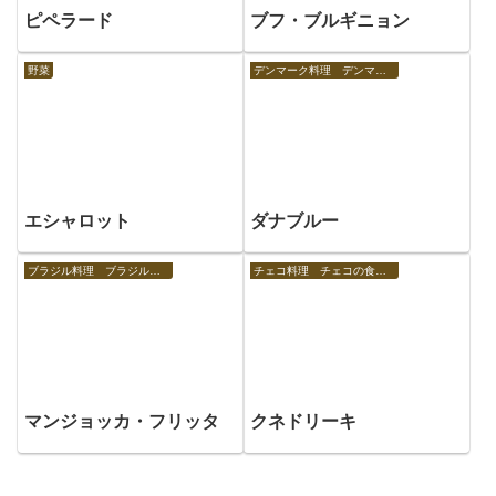
ピペラード
ブフ・ブルギニョン
野菜
デンマーク料理 デンマークの食べ物
エシャロット
ダナブルー
ブラジル料理 ブラジルの食べ物
チェコ料理 チェコの食べ物
マンジョッカ・フリッタ
クネドリーキ