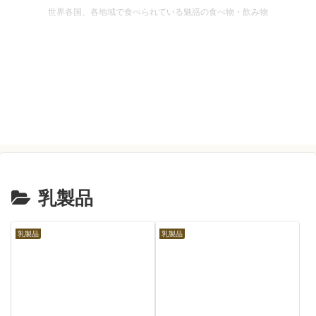
世界各国、各地域で食べられている魅惑の食べ物・飲み物
乳製品
乳製品
乳製品