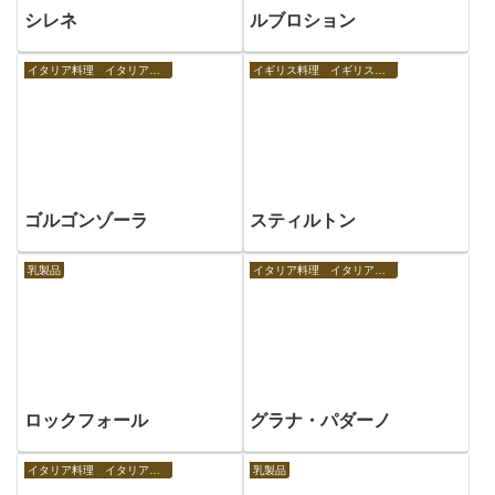
シレネ
ルブロション
イタリア料理 イタリアの食べ物
イギリス料理 イギリスの食べ物
ゴルゴンゾーラ
スティルトン
乳製品
イタリア料理 イタリアの食べ物
ロックフォール
グラナ・パダーノ
イタリア料理 イタリアの食べ物
乳製品