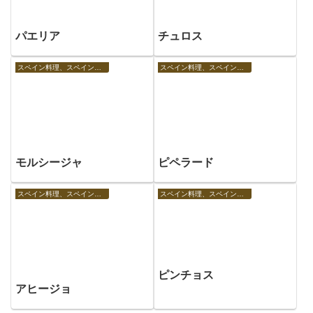
パエリア
チュロス
スペイン料理、スペインの食べ物
スペイン料理、スペインの食べ物
モルシージャ
ピペラード
スペイン料理、スペインの食べ物
スペイン料理、スペインの食べ物
ピンチョス
アヒージョ