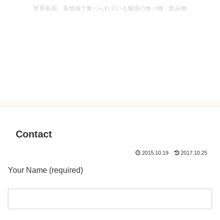
世界各国、各地域で食べられている魅惑の食べ物・飲み物
Contact
2015.10.19
2017.10.25
Your Name (required)