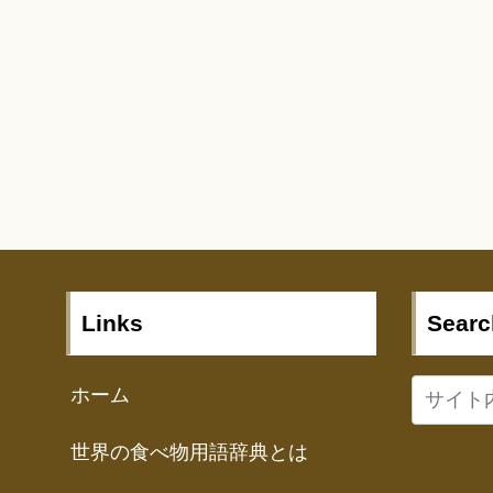
Links
Searc
ホーム
世界の食べ物用語辞典とは