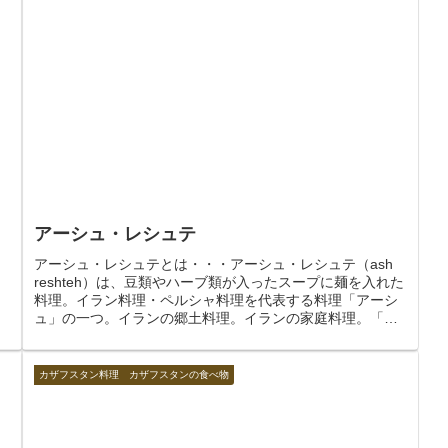
アーシュ・レシュテ
、
アーシュ・レシュテとは・・・アーシュ・レシュテ（ash
reshteh）は、豆類やハーブ類が入ったスープに麺を入れた
料理。イラン料理・ペルシャ料理を代表する料理「アーシ
ュ」の一つ。イランの郷土料理。イランの家庭料理。「ア
ーシュ」は「料理・ス...
カザフスタン料理 カザフスタンの食べ物