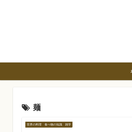
麺
世界の料理 食べ物の知識 雑学