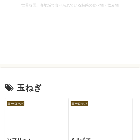
世界各国、各地域で食べられている魅惑の食べ物・飲み物
玉ねぎ
ヨーロッパ
ヨーロッパ
ソフリット
ミルポア