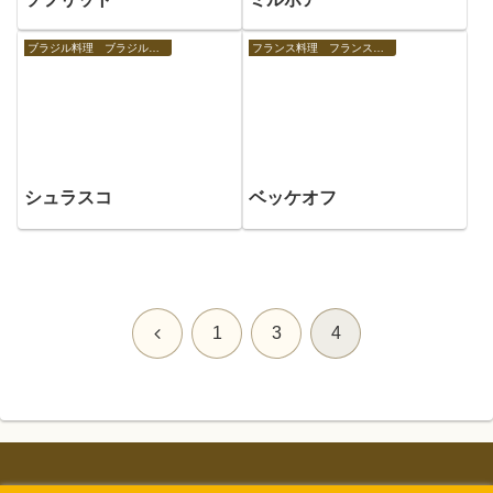
ブラジル料理 ブラジルの食べ物
フランス料理 フランスの食べ物
シュラスコ
ベッケオフ
前
1
3
4
へ