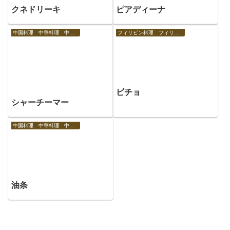
クネドリーキ
ピアディーナ
中国料理 中華料理 中国の食べ物
フィリピン料理 フィリピンの食べ物
ビチョ
シャーチーマー
中国料理 中華料理 中国の食べ物
油条