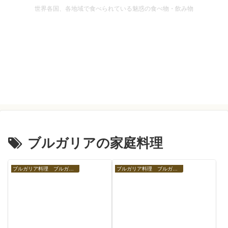
世界各国、各地域で食べられている魅惑の食べ物・飲み物
ブルガリアの家庭料理
ブルガリア料理 ブルガリアの食べ物
ブルガリア料理 ブルガリアの食べ物