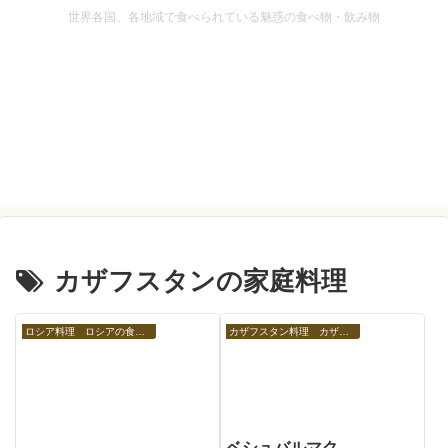
世界各国、各地域で食べられている魅惑の食べ物・飲み物
カザフスタンの家庭料理
ロシア料理 ロシアの食べ物
カザフスタン料理 カザフスタンの食べ物
ベシュバルマク