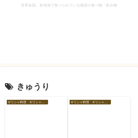
世界各国、各地域で食べられている魅惑の食べ物・飲み物
きゅうり
ギリシャ料理 ギリシャの食べ物
ギリシャ料理 ギリシャの食べ物