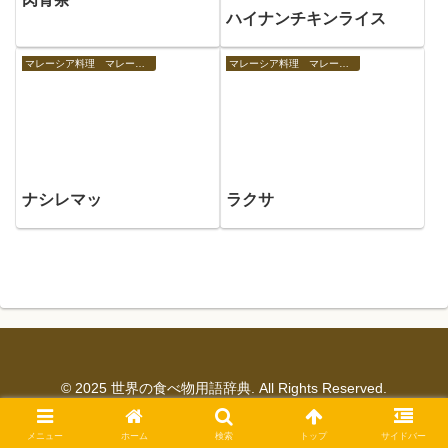
ハイナンチキンライス
マレーシア料理 マレーシアの食べ物
マレーシア料理 マレーシアの食べ物
ナシレマッ
ラクサ
© 2025 世界の食べ物用語辞典. All Rights Reserved.
メニュー
ホーム
検索
トップ
サイドバー