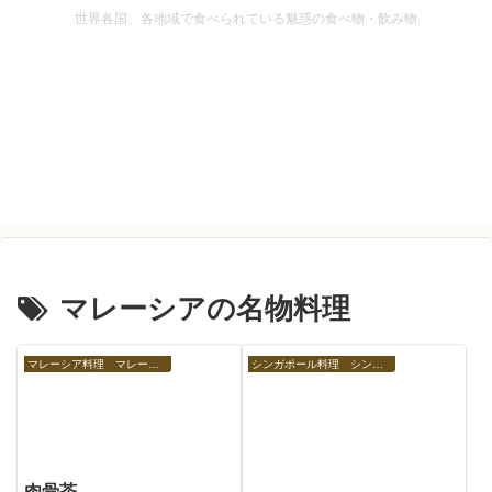
世界各国、各地域で食べられている魅惑の食べ物・飲み物
マレーシアの名物料理
マレーシア料理 マレーシアの食べ物
シンガポール料理 シンガポールの食べ物
肉骨茶