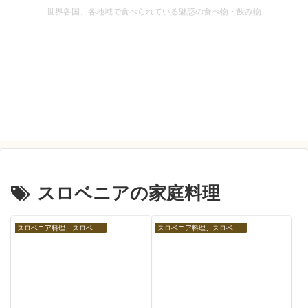
世界各国、各地域で食べられている魅惑の食べ物・飲み物
スロベニアの家庭料理
スロベニア料理、スロベニアの食べ物
スロベニア料理、スロベニアの食べ物