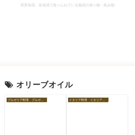
世界各国、各地域で食べられている魅惑の食べ物・飲み物
オリーブオイル
ブルガリア料理 ブルガリアの食べ物
イタリア料理 イタリアの食べ物