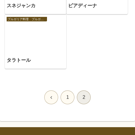
スネジャンカ
ピアディーナ
ブルガリア料理 ブルガリアの食べ物
タラトール
前
1
2
へ