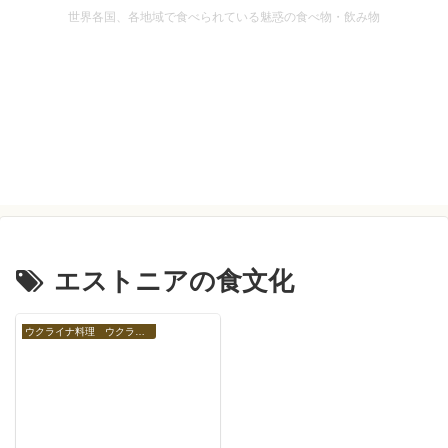
世界各国、各地域で食べられている魅惑の食べ物・飲み物
エストニアの食文化
ウクライナ料理 ウクライナの食べ物