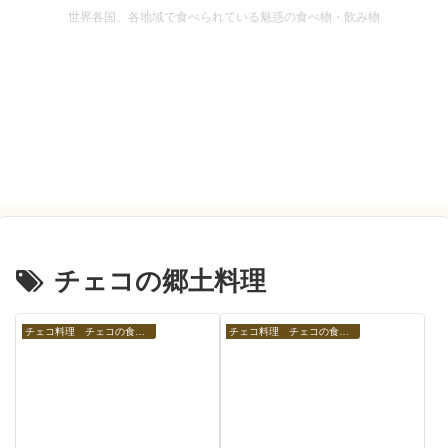
世界各国、各地域で食べられている魅惑の食べ物・飲み物
チェコの郷土料理
チェコ料理 チェコの食べ物
チェコ料理 チェコの食べ物