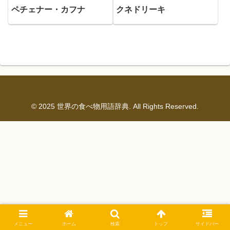
ペチェナー・カフナ
クネドリーキ
© 2025 世界の食べ物用語辞典. All Rights Reserved.
メニュー
ホーム
検索
トップ
サイドバー