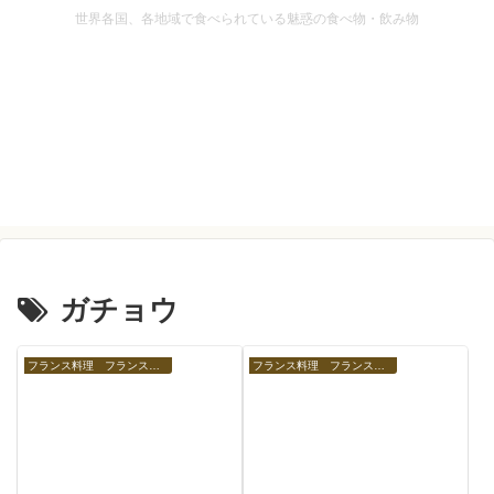
世界各国、各地域で食べられている魅惑の食べ物・飲み物
ガチョウ
フランス料理 フランスの食べ物
フランス料理 フランスの食べ物