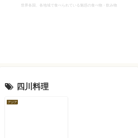
世界各国、各地域で食べられている魅惑の食べ物・飲み物
四川料理
アジア