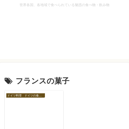
世界各国、各地域で食べられている魅惑の食べ物・飲み物
フランスの菓子
ドイツ料理 ドイツの食べ物