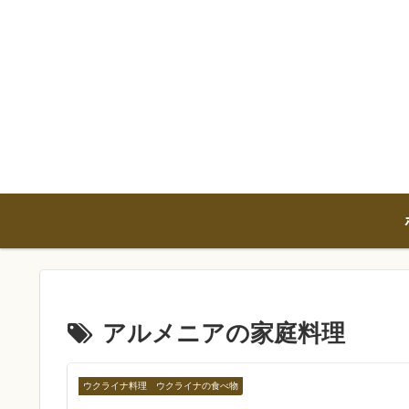
アルメニアの家庭料理
ウクライナ料理 ウクライナの食べ物