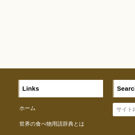
Links
Searc
ホーム
世界の食べ物用語辞典とは