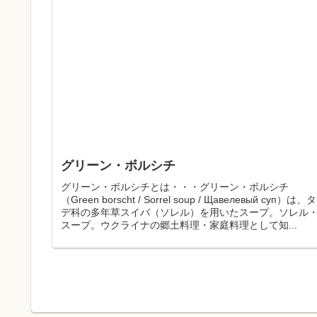
グリーン・ボルシチ
グリーン・ボルシチとは・・・グリーン・ボルシチ
（Green borscht / Sorrel soup / Щавелевый суп）は、タ
デ科の多年草スイバ（ソレル）を用いたスープ。ソレル
スープ。ウクライナの郷土料理・家庭料理として知...